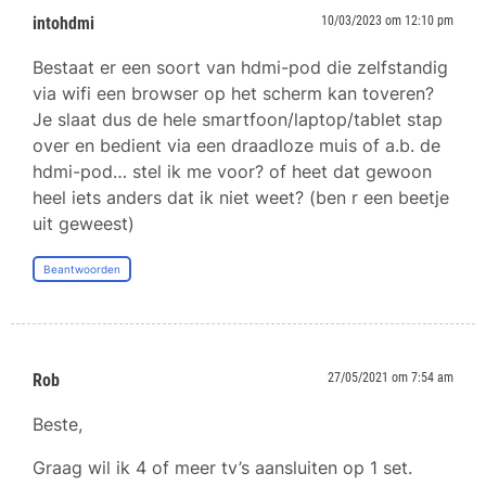
intohdmi
10/03/2023 om 12:10 pm
Bestaat er een soort van hdmi-pod die zelfstandig
via wifi een browser op het scherm kan toveren?
Je slaat dus de hele smartfoon/laptop/tablet stap
over en bedient via een draadloze muis of a.b. de
hdmi-pod… stel ik me voor? of heet dat gewoon
heel iets anders dat ik niet weet? (ben r een beetje
uit geweest)
Beantwoorden
Rob
27/05/2021 om 7:54 am
Beste,
Graag wil ik 4 of meer tv’s aansluiten op 1 set.