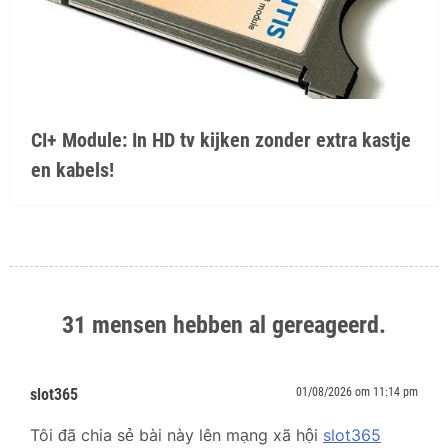
CI+ Module: In HD tv kijken zonder extra kastje
en kabels!
31 mensen hebben al gereageerd.
slot365
01/08/2026 om 11:14 pm
Tôi đã chia sẻ bài này lên mạng xã hội
slot365