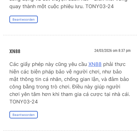
quay thành một cuộc phiêu lưu. TONY03-24
Beantwoorden
XN88
24/03/2026 om 8:37 pm
Các giấy phép này cũng yêu cầu
XN88
phải thực
hiện các biện pháp bảo vệ người chơi, như bảo
mật thông tin cá nhân, chống gian lận, và đảm bảo
công bằng trong trò chơi. Điều này giúp người
chơi yên tâm hơn khi tham gia cá cược tại nhà cái.
TONY03-24
Beantwoorden