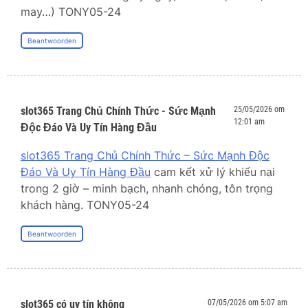
may…) TONY05-24
Beantwoorden
slot365 Trang Chủ Chính Thức - Sức Mạnh
25/05/2026 om
12:01 am
Độc Đáo Và Uy Tín Hàng Đầu
slot365 Trang Chủ Chính Thức – Sức Mạnh Độc
Đáo Và Uy Tín Hàng Đầu
cam kết xử lý khiếu nại
trong 2 giờ – minh bạch, nhanh chóng, tôn trọng
khách hàng. TONY05-24
Beantwoorden
slot365 có uy tín không
07/05/2026 om 5:07 am