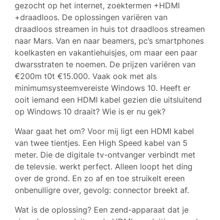
gezocht op het internet, zoektermen +HDMI
+draadloos. De oplossingen variëren van
draadloos streamen in huis tot draadloos streamen
naar Mars. Van en naar beamers, pc’s smartphones
koelkasten en vakantiehuisjes, om maar een paar
dwarsstraten te noemen. De prijzen variëren van
€200m t0t €15.000. Vaak ook met als
minimumsysteemvereiste Windows 10. Heeft er
ooit iemand een HDMI kabel gezien die uitsluitend
op Windows 10 draait? Wie is er nu gek?
Waar gaat het om? Voor mij ligt een HDMI kabel
van twee tientjes. Een High Speed kabel van 5
meter. Die de digitale tv-ontvanger verbindt met
de televsie. werkt perfect. Alleen loopt het ding
over de grond. En zo af en toe struikelt ereen
onbenulligre over, gevolg: connector breekt af.
Wat is de oplossing? Een zend-apparaat dat je