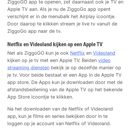
ZiggoGO app te openen, zet daarnaast ook je TV en
Apple TV aan. Als je nu de ZiggoGo app opent
verschijnt er in de menubalk het Airplay icoontje.
Door daarop te klikken stream je live tv vanuit de
ZiggoGo app naar de tv.
Netflix en Videoland kijken op een Apple TV
Net als ZiggoGO kun je ook
Netflix
en
Videoland
kijken op je tv met een Apple TV. Beiden
video
streaming diensten
bekijk je op dezelfde manier op
je tv. Voor beide bestaat er een App in de Apple TV
app store. De Apps kun je downloaden door met de
afstandsbediening van de Apple TV op het bekende
App Store icoontje te klikken.
Na het downloaden van de Netflix of Videoland
app, kun je films en series bekijken door in te
loggen op je account van Netflix of Videoland.