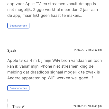
app voor Aplle TV, en streamen vanuit de app is
niet mogelijk. Ziggo werkt al meer dan 2 jaar aan
de app, maar lijkt geen haast te maken…
Beantwoorden
Sjaak
14/07/2019 om 3:57 pm
Apple tv ca 4 m bij mijn WiFi bron vandaan en toch
kan ik vanaf mijn iPhone niet streamen krijg de
melding dat draadloos signaal mogelijk te zwak is
Andere apparaten op WiFi werken wel goed ..?
Beantwoorden
Theo ✔
24/04/2020 om 8:45 pm