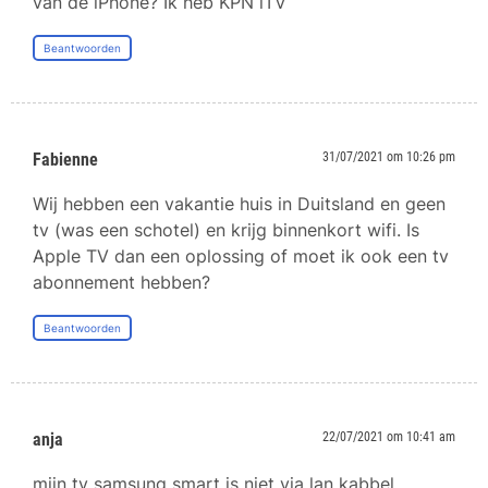
van de iPhone? Ik heb KPN iTV
Beantwoorden
Fabienne
31/07/2021 om 10:26 pm
Wij hebben een vakantie huis in Duitsland en geen
tv (was een schotel) en krijg binnenkort wifi. Is
Apple TV dan een oplossing of moet ik ook een tv
abonnement hebben?
Beantwoorden
anja
22/07/2021 om 10:41 am
mijn tv samsung smart is niet via lan kabbel