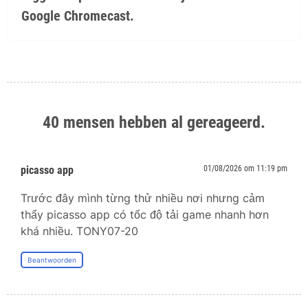
Google Chromecast.
40 mensen hebben al gereageerd.
picasso app
01/08/2026 om 11:19 pm
Trước đây mình từng thử nhiều nơi nhưng cảm
thấy picasso app có tốc độ tải game nhanh hơn
khá nhiều. TONY07-20
Beantwoorden