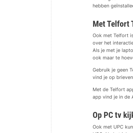
hebben geïnstalle
Met Telfort 
Ook met Telfort is
over het interacti
Als je met je lap
ook maar te hoev
Gebruik je geen 
vind je op brieven
Met de Telfort ap
app vind je in de
Op PC tv ki
Ook met UPC kun j