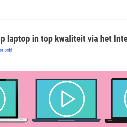
p laptop in top kwaliteit via het Int
er ook!