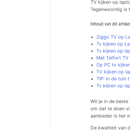
TV kijken op lapto
Tegenwoordig is h
Inhoud van dit artike
Ziggo TV op L
Tv kijken op L
Tv kijken op la
Met Telfort TV 
Op PC tv kijke
TV kijken op l
TIP: In de tuin 
Tv kijken op la
Wil je in de beste
om dat te doen via
aanbieder is het m
De kwaliteit van 