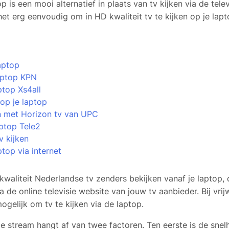
p is een mooi alternatief in plaats van tv kijken via de telev
et erg eenvoudig om in HD kwaliteit tv te kijken op je lapt
l
aptop
aptop KPN
ptop Xs4all
op je laptop
n met Horizon tv van UPC
aptop Tele2
tv kijken
ptop via internet
 kwaliteit Nederlandse tv zenders bekijken vanaf je laptop, 
 de online televisie website van jouw tv aanbieder. Bij vrij
ogelijk om tv te kijken via de laptop.
de stream hangt af van twee factoren. Ten eerste is de snel