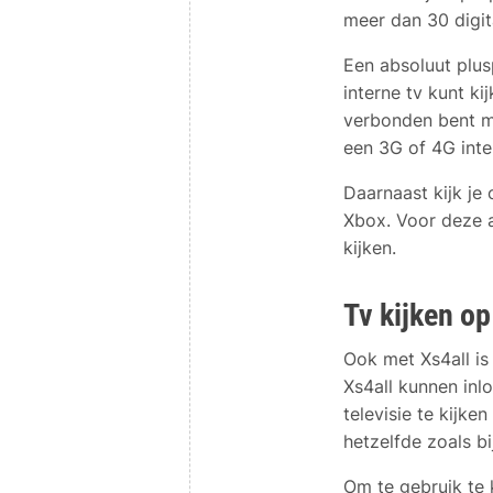
meer dan 30 digit
Een absoluut plus
interne tv kunt ki
verbonden bent me
een 3G of 4G inte
Daarnaast kijk je
Xbox. Voor deze a
kijken.
Tv kijken op
Ook met Xs4all is 
Xs4all kunnen inl
televisie te kijk
hetzelfde zoals bi
Om te gebruik te 