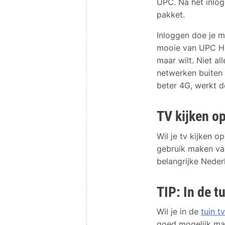
UPC. Na het inlog
pakket.
Inloggen doe je m
mooie van UPC Hor
maar wilt. Niet a
netwerken buiten 
beter 4G, werkt 
TV kijken op
Wil je tv kijken o
gebruik maken van
belangrijke Neder
TIP: In de tu
Wil je in de
tuin tv
goed mogelijk maar