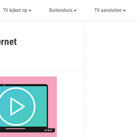
TV kijken op
Buitenshuis
TV aansluiten
ernet