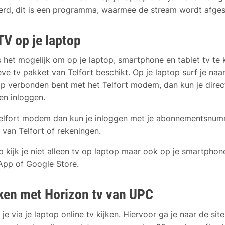
erd, dit is een programma, waarmee de stream wordt afges
TV op je laptop
 het mogelijk om op je laptop, smartphone en tablet tv te k
eve tv pakket van Telfort beschikt. Op je laptop surf je naar 
top verbonden bent met het Telfort modem, dan kun je direc
en inloggen.
Telfort modem dan kun je inloggen met je abonnementsnum
 van Telfort of rekeningen.
p kijk je niet alleen tv op laptop maar ook op je smartphone
 App of Google Store.
jken met Horizon tv van UPC
e via je laptop online tv kijken. Hiervoor ga je naar de si