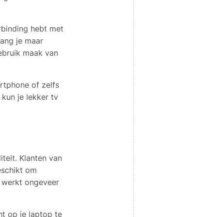
rbinding hebt met
olang je maar
gebruik maak van
rtphone of zelfs
kun je lekker tv
iteit. Klanten van
eschikt om
v werkt ongeveer
t op je laptop te