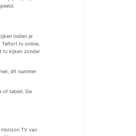
peeld.
ijken indien je
Telfort tv online.
t tv kijken zonder
mer, dit nummer
 of tablet. De
te Horizon TV van