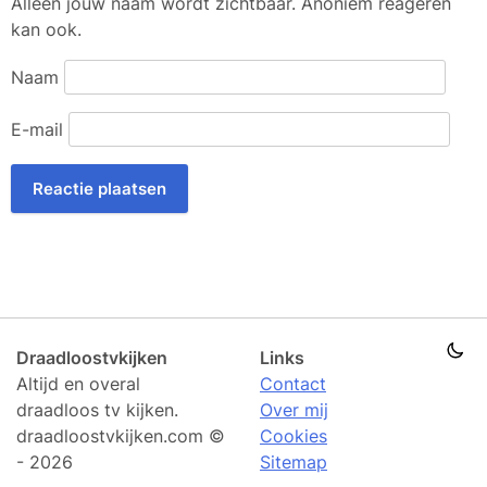
Alleen jouw naam wordt zichtbaar. Anoniem reageren
kan ook.
Naam
E-mail
Draadloostvkijken
Links
Altijd en overal
Contact
draadloos tv kijken.
Over mij
draadloostvkijken.com ©
Cookies
- 2026
Sitemap