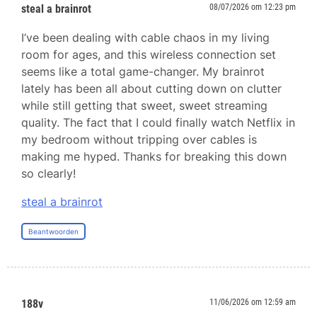
steal a brainrot
08/07/2026 om 12:23 pm
I’ve been dealing with cable chaos in my living
room for ages, and this wireless connection set
seems like a total game-changer. My brainrot
lately has been all about cutting down on clutter
while still getting that sweet, sweet streaming
quality. The fact that I could finally watch Netflix in
my bedroom without tripping over cables is
making me hyped. Thanks for breaking this down
so clearly!
steal a brainrot
Beantwoorden
188v
11/06/2026 om 12:59 am