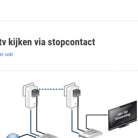
tv kijken via stopcontact
er ook!