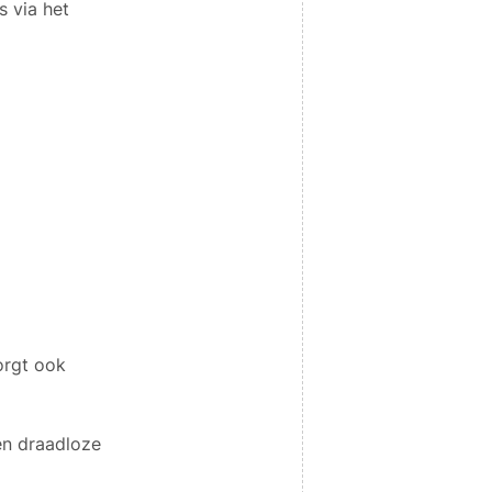
s via het
orgt ook
en draadloze