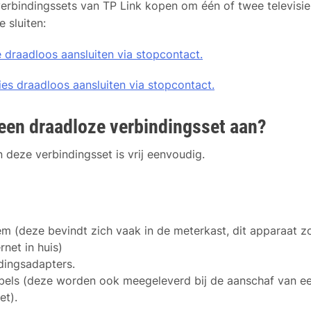
verbindingssets van TP Link kopen om één of twee televisie
 sluiten:
e draadloos aansluiten via stopcontact.
ies draadloos aansluiten via stopcontact.
 een draadloze verbindingsset aan?
n deze verbindingsset is vrij eenvoudig.
?
 (deze bevindt zich vaak in de meterkast, dit apparaat z
rnet in huis)
dingsadapters.
bels (deze worden ook meegeleverd bij de aanschaf van e
et).