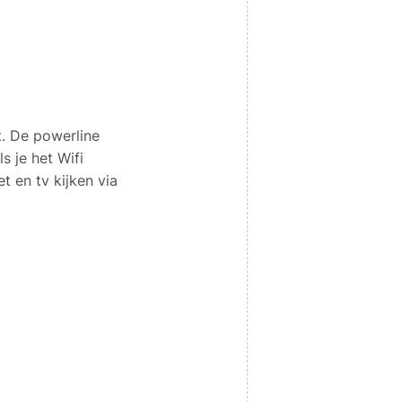
t. De powerline
s je het Wifi
et en tv kijken via