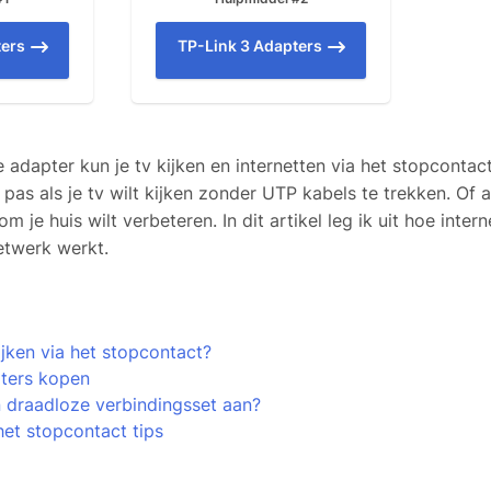
ters
TP-Link 3 Adapters
 adapter kun je tv kijken en internetten via het stopcontac
as als je tv wilt kijken zonder UTP kabels te trekken. Of al
m je huis wilt verbeteren. In dit artikel leg ik uit hoe intern
netwerk werkt.
l
jken via het stopcontact?
ters kopen
n draadloze verbindingsset aan?
het stopcontact tips