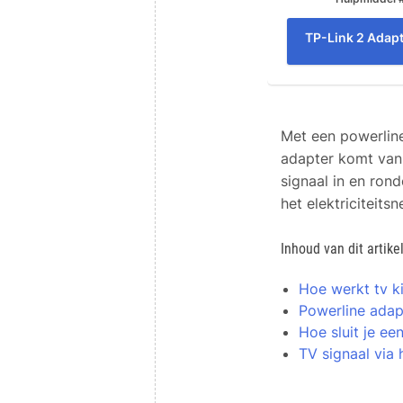
TP-Link 2 Adap
Met een powerline
adapter komt van p
signaal in en rondo
het elektriciteits
Inhoud van dit artike
Hoe werkt tv ki
Powerline adap
Hoe sluit je ee
TV signaal via 