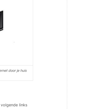
rnet door je huis
 volgende links